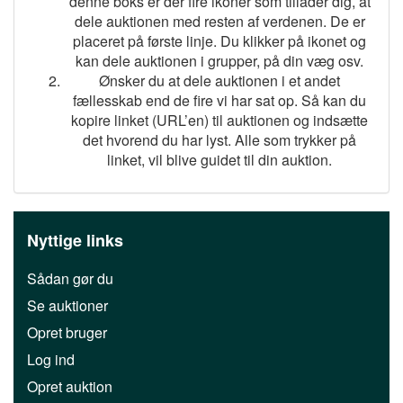
denne boks er der fire ikoner som tillader dig, at
dele auktionen med resten af verdenen. De er
placeret på første linje. Du klikker på ikonet og
kan dele auktionen i grupper, på din væg osv.
Ønsker du at dele auktionen i et andet
fællesskab end de fire vi har sat op. Så kan du
kopire linket (URL’en) til auktionen og indsætte
det hvorend du har lyst. Alle som trykker på
linket, vil blive guidet til din auktion.
Nyttige links
Sådan gør du
Se auktioner
Opret bruger
Log ind
Opret auktion