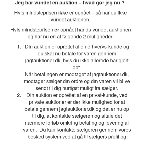
Jeg har vundet en auktion – hvad gør jeg nu ?
Hvis mindsteprisen
ikke
er opnået – så har du ikke
vundet auktionen.
Hvis mindsteprisen
er
opnået har du vundet auktionen
og har nu en af følgende 2 muligheder:
Din auktion er oprettet af en erhvervs-kunde og
du skal nu betale for varen gennem
jagtauktioner.dk, hvis du ikke allerede har gjort
det.
Når betalingen er modtaget af jagtauktioner.dk,
modtager sælger din ordre og din varen vil blive
sendt til dig hurtigst muligt fra sælger.
Din auktion er oprettet af en privat-kunde, ved
private auktioner er der ikke mulighed for at
betale gennem jagtauktioner.dk og det er nu op
til dig, at kontakte sælgeren og aftale det
nærmere forløb omkring betaling og levering af
varen.
Du kan kontakte sælgeren gennem vores
besked system ved at gå til sælgers profil og