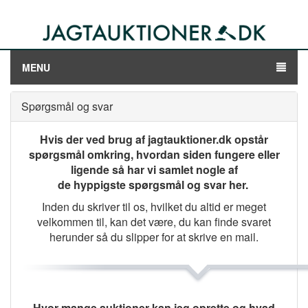
MENU
Spørgsmål og svar
Hvis der ved brug af jagtauktioner.dk opstår
spørgsmål omkring, hvordan siden fungere eller
ligende så har vi samlet nogle af
de hyppigste spørgsmål og svar her.
Inden du skriver til os, hvilket du altid er meget
velkommen til, kan det være, du kan finde svaret
herunder så du slipper for at skrive en mail.
Hvor mange auktioner kan jeg oprette og hvad